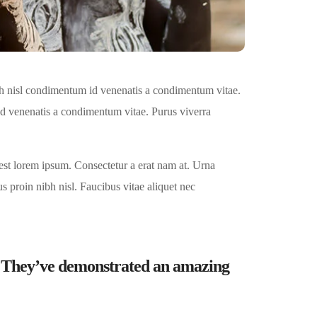
h nisl condimentum id venenatis a condimentum vitae.
id venenatis a condimentum vitae. Purus viverra
est lorem ipsum. Consectetur a erat nam at. Urna
s proin nibh nisl. Faucibus vitae aliquet nec
s. They’ve demonstrated an amazing