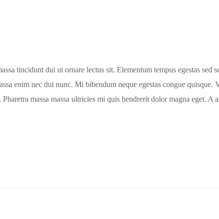
massa tincidunt dui ut ornare lectus sit. Elementum tempus egestas sed s
assa enim nec dui nunc. Mi bibendum neque egestas congue quisque. Vive
 Pharetra massa massa ultricies mi quis hendrerit dolor magna eget. A a