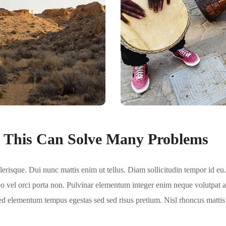
, This Can Solve Many Problems
risque. Dui nunc mattis enim ut tellus. Diam sollicitudin tempor id eu. 
 vel orci porta non. Pulvinar elementum integer enim neque volutpat ac 
sed elementum tempus egestas sed sed risus pretium. Nisl rhoncus mattis