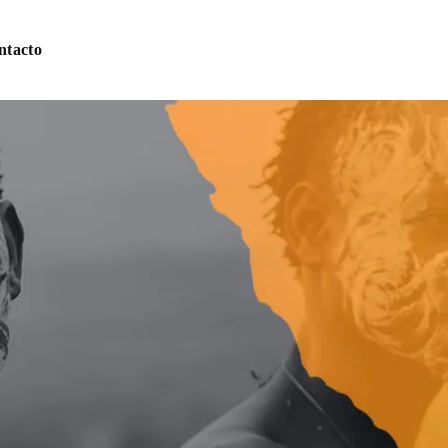
ntacto