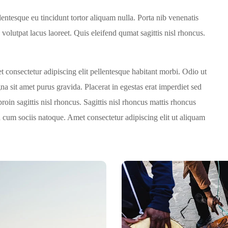
lentesque eu tincidunt tortor aliquam nulla. Porta nib venenatis
id volutpat lacus laoreet. Quis eleifend qumat sagittis nisl rhoncus.
.
t consectetur adipiscing elit pellentesque habitant morbi. Odio ut
a sit amet purus gravida. Placerat in egestas erat imperdiet sed
roin sagittis nisl rhoncus. Sagittis nisl rhoncus mattis rhoncus
ida cum sociis natoque. Amet consectetur adipiscing elit ut aliquam