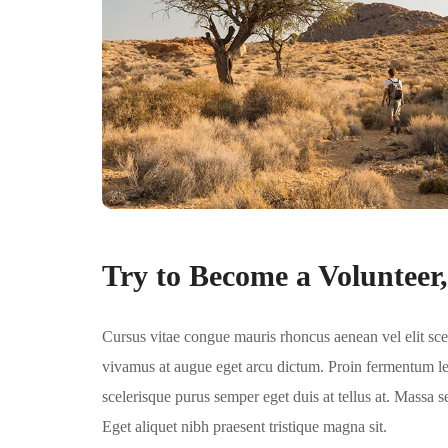
Try to Become a Volunteer
Cursus vitae congue mauris rhoncus aenean vel elit scele
vivamus at augue eget arcu dictum. Proin fermentum leo
scelerisque purus semper eget duis at tellus at. Massa 
Eget aliquet nibh praesent tristique magna sit.