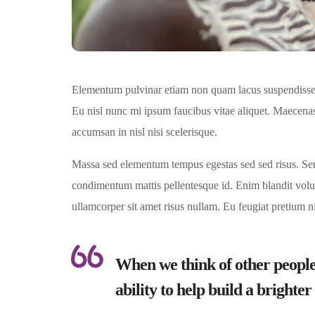
Elementum pulvinar etiam non quam lacus suspendisse.
Eu nisl nunc mi ipsum faucibus vitae aliquet. Maecenas
accumsan in nisl nisi scelerisque.
Massa sed elementum tempus egestas sed sed risus. Sen
condimentum mattis pellentesque id. Enim blandit volutp
ullamcorper sit amet risus nullam. Eu feugiat pretium 
When we think of other people
ability to help build a brighte