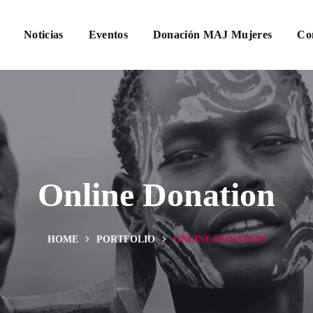
Noticias
Eventos
Donación MAJ Mujeres
Co
Online Donation
HOME
PORTFOLIO
ONLINE DONATION