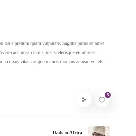
ed risus pretium quam vulputate. Sagittis purus sit amet
rra accumsan in nisl nisi scelerisque eu ultrices
rcu cursus vitae congue mauris rhoncus aenean vel elit.
5
Dads in Africa