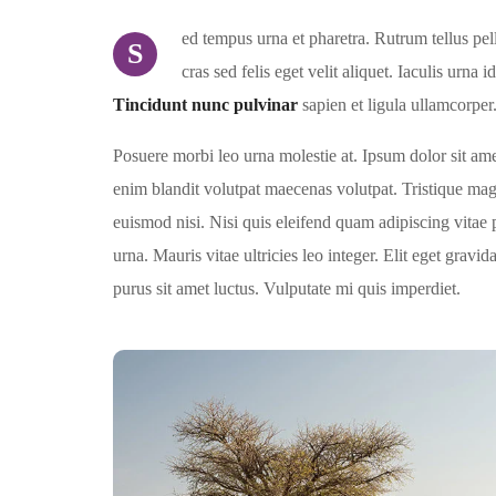
ed tempus urna et pharetra. Rutrum tellus pel
S
cras sed felis eget velit aliquet. Iaculis urna 
Tincidunt nunc pulvinar
sapien et ligula ullamcorper
Posuere morbi leo urna molestie at. Ipsum dolor sit ame
enim blandit volutpat maecenas volutpat. Tristique magn
euismod nisi. Nisi quis eleifend quam adipiscing vitae p
urna. Mauris vitae ultricies leo integer. Elit eget grav
purus sit amet luctus. Vulputate mi quis imperdiet.