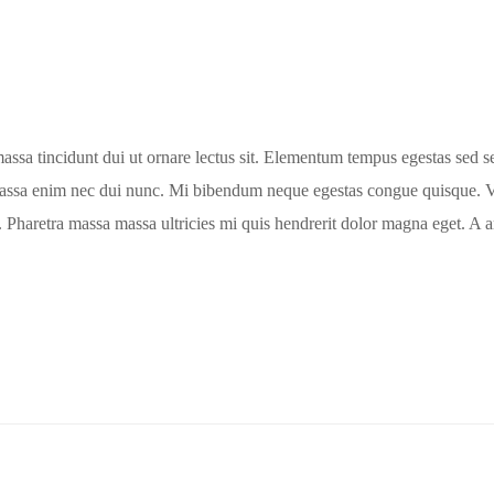
massa tincidunt dui ut ornare lectus sit. Elementum tempus egestas sed s
assa enim nec dui nunc. Mi bibendum neque egestas congue quisque. Vive
 Pharetra massa massa ultricies mi quis hendrerit dolor magna eget. A a