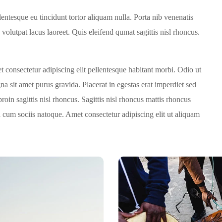
lentesque eu tincidunt tortor aliquam nulla. Porta nib venenatis
id volutpat lacus laoreet. Quis eleifend qumat sagittis nisl rhoncus.
.
t consectetur adipiscing elit pellentesque habitant morbi. Odio ut
a sit amet purus gravida. Placerat in egestas erat imperdiet sed
roin sagittis nisl rhoncus. Sagittis nisl rhoncus mattis rhoncus
ida cum sociis natoque. Amet consectetur adipiscing elit ut aliquam