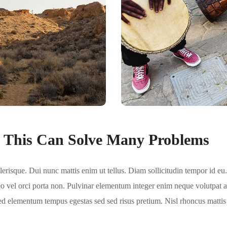
, This Can Solve Many Problems
risque. Dui nunc mattis enim ut tellus. Diam sollicitudin tempor id eu. 
 vel orci porta non. Pulvinar elementum integer enim neque volutpat ac 
sed elementum tempus egestas sed sed risus pretium. Nisl rhoncus mattis