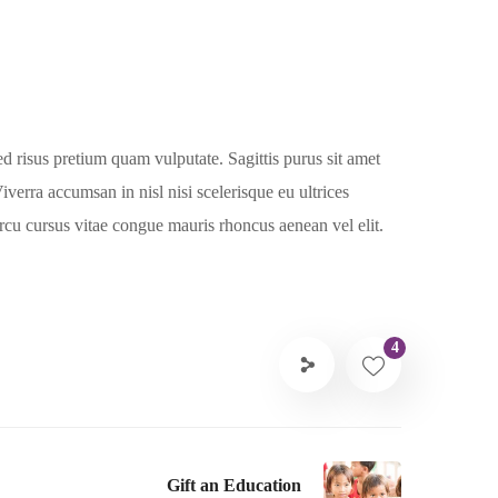
ed risus pretium quam vulputate. Sagittis purus sit amet
rra accumsan in nisl nisi scelerisque eu ultrices
rcu cursus vitae congue mauris rhoncus aenean vel elit.
4
Gift an Education