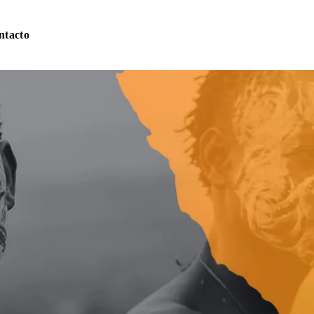
ntacto