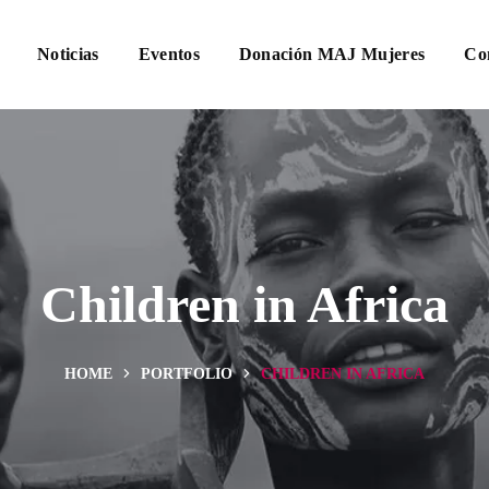
Noticias
Eventos
Donación MAJ Mujeres
Co
Children in Africa
HOME
PORTFOLIO
CHILDREN IN AFRICA