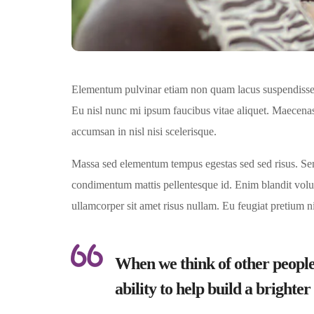
Elementum pulvinar etiam non quam lacus suspendisse.
Eu nisl nunc mi ipsum faucibus vitae aliquet. Maecenas
accumsan in nisl nisi scelerisque.
Massa sed elementum tempus egestas sed sed risus. Sen
condimentum mattis pellentesque id. Enim blandit volutp
ullamcorper sit amet risus nullam. Eu feugiat pretium 
When we think of other people
ability to help build a brighte