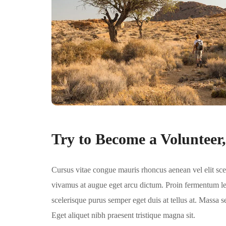
Try to Become a Volunteer
Cursus vitae congue mauris rhoncus aenean vel elit scele
vivamus at augue eget arcu dictum. Proin fermentum leo
scelerisque purus semper eget duis at tellus at. Massa 
Eget aliquet nibh praesent tristique magna sit.