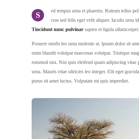
ed tempus urna et pharetra. Rutrum tellus pel
S
cras sed felis eget velit aliquet. Iaculis urna 
Tincidunt nunc pulvinar
sapien et ligula ullamcorper
Posuere morbi leo urna molestie at. Ipsum dolor sit ame
enim blandit volutpat maecenas volutpat. Tristique magn
euismod nisi. Nisi quis eleifend quam adipiscing vitae p
urna. Mauris vitae ultricies leo integer. Elit eget grav
purus sit amet luctus. Vulputate mi quis imperdiet.