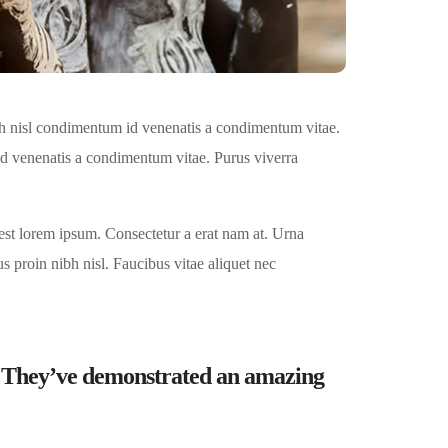
h nisl condimentum id venenatis a condimentum vitae.
id venenatis a condimentum vitae. Purus viverra
est lorem ipsum. Consectetur a erat nam at. Urna
s proin nibh nisl. Faucibus vitae aliquet nec
s. They’ve demonstrated an amazing