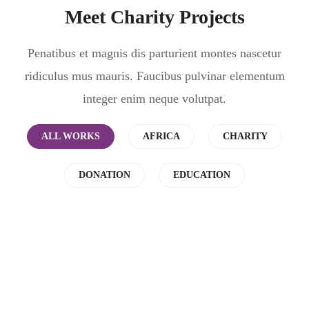
Meet Charity Projects
Penatibus et magnis dis parturient montes nascetur
ridiculus mus mauris. Faucibus pulvinar elementum
integer enim neque volutpat.
ALL WORKS
AFRICA
CHARITY
DONATION
EDUCATION