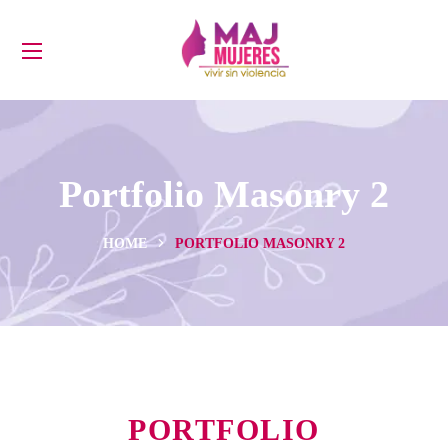
Portfolio Masonry 2
HOME
PORTFOLIO MASONRY 2
PORTFOLIO