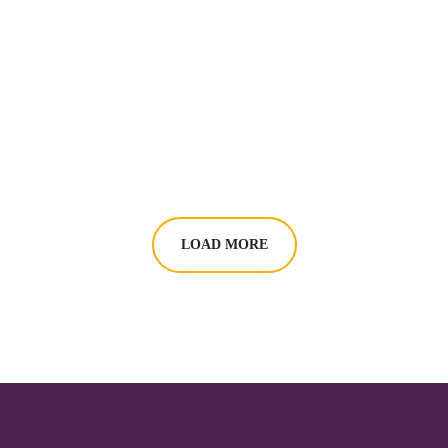
Health Care Delivery
#CHARITY
LOAD MORE