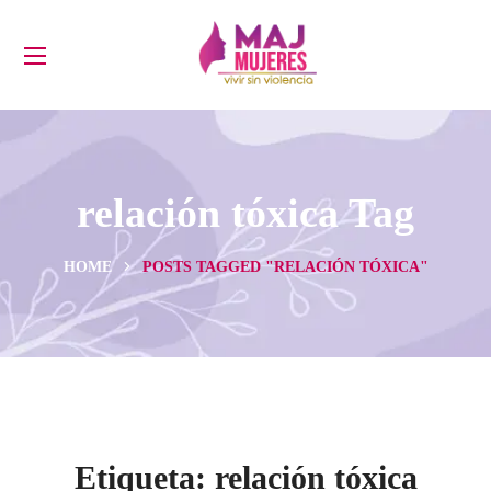
relación tóxica Tag
HOME
POSTS TAGGED "RELACIÓN TÓXICA"
Etiqueta:
relación tóxica