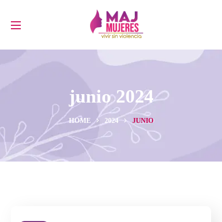
junio 2024
HOME
2024
JUNIO