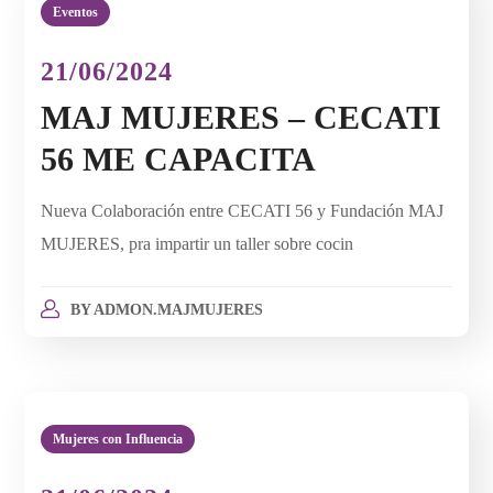
Eventos
21/06/2024
MAJ MUJERES – CECATI
56 ME CAPACITA
Nueva Colaboración entre CECATI 56 y Fundación MAJ
MUJERES, pra impartir un taller sobre cocin
BY
ADMON.MAJMUJERES
Mujeres con Influencia