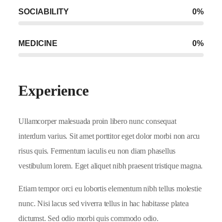
SOCIABILITY
0
%
MEDICINE
0
%
Experience
Ullamcorper malesuada proin libero nunc consequat
interdum varius. Sit amet porttitor eget dolor morbi non arcu
risus quis. Fermentum iaculis eu non diam phasellus
vestibulum lorem. Eget aliquet nibh praesent tristique magna.
Etiam tempor orci eu lobortis elementum nibh tellus molestie
nunc. Nisi lacus sed viverra tellus in hac habitasse platea
dictumst. Sed odio morbi quis commodo odio.