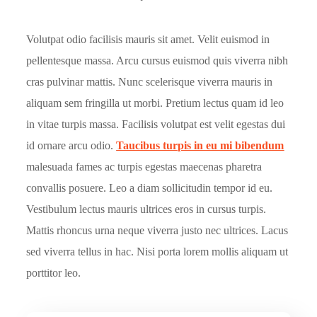
Volutpat odio facilisis mauris sit amet. Velit euismod in
pellentesque massa. Arcu cursus euismod quis viverra nibh
cras pulvinar mattis. Nunc scelerisque viverra mauris in
aliquam sem fringilla ut morbi. Pretium lectus quam id leo
in vitae turpis massa. Facilisis volutpat est velit egestas dui
id ornare arcu odio.
Taucibus turpis in eu mi bibendum
malesuada fames ac turpis egestas maecenas pharetra
convallis posuere. Leo a diam sollicitudin tempor id eu.
Vestibulum lectus mauris ultrices eros in cursus turpis.
Mattis rhoncus urna neque viverra justo nec ultrices. Lacus
sed viverra tellus in hac. Nisi porta lorem mollis aliquam ut
porttitor leo.