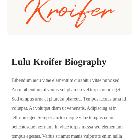
Lulu Kroifer Biography
Bibendum arcu vitae elementum curabitur vitae nunc sed.
Arcu bibendum at varius vel pharetra vel turpis nunc eget.
Sed tempus urna et pharetra pharetra. Tempus iaculis urna id
volutpat. At volutpat diam ut venenatis. Adipiscing at in
tellus integer. Semper auctor neque vitae tempus quam
pellentesque nec nam. In vitae turpis massa sed elementum
tempus egestas. Varius sit amet mattis vulputate enim nulla