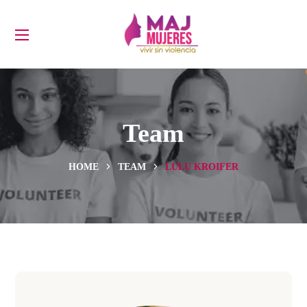
Team
HOME
TEAM
LULU KROIFER