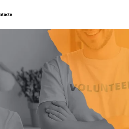
ntacto