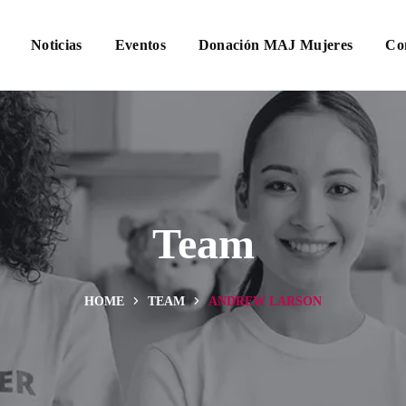
Noticias
Eventos
Donación MAJ Mujeres
Co
Team
HOME
TEAM
ANDREW LARSON