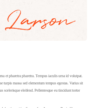
a et pharetra pharetra. Tempus iaculis urna id volutpat.
tae turpis massa sed elementum tempus egestas. Varius sit
us scelerisque eleifend. Pellentesque eu tincidunt tortor