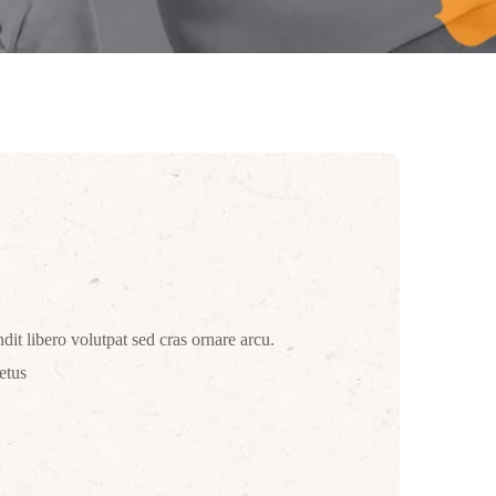
dit libero volutpat sed cras ornare arcu.
etus