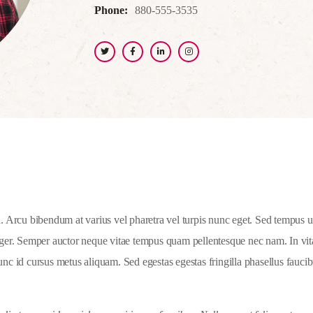
Phone:
880-555-3535
Arcu bibendum at varius vel pharetra vel turpis nunc eget. Sed tempus urn
nteger. Semper auctor neque vitae tempus quam pellentesque nec nam. In vi
unc id cursus metus aliquam. Sed egestas egestas fringilla phasellus faucib