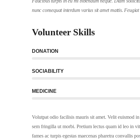
Faucibus turpis in eu mi bibendum neque. Diam sollicitud
nunc consequat interdum varius sit amet mattis. Feugiat
Volunteer Skills
DONATION
SOCIABILITY
MEDICINE
Volutpat odio facilisis mauris sit amet. Velit euismod 
sem fringilla ut morbi. Pretium lectus quam id leo in vit
fames ac turpis egestas maecenas pharetra convallis pos