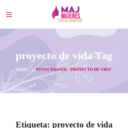
proyecto de vida Tag
HOME
POSTS TAGGED "PROYECTO DE VIDA"
Etiqueta:
proyecto de vida