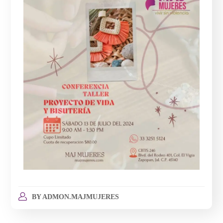
BY
ADMON.MAJMUJERES