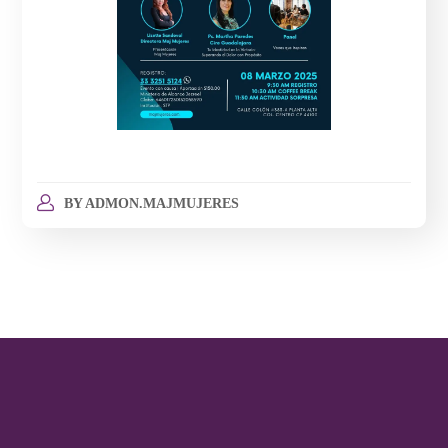
BY
ADMON.MAJMUJERES