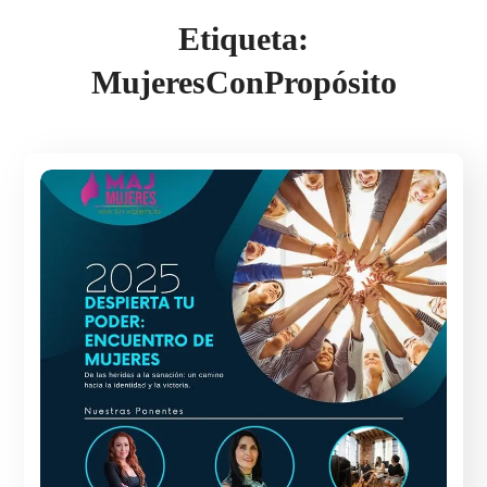
Etiqueta:
MujeresConPropósito