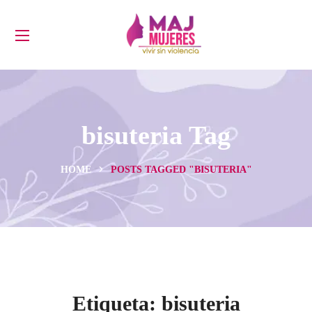
bisuteria Tag
HOME
POSTS TAGGED "BISUTERIA"
Etiqueta:
bisuteria