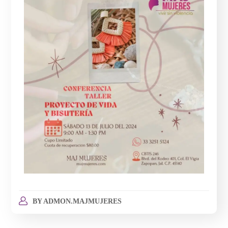
BY
ADMON.MAJMUJERES